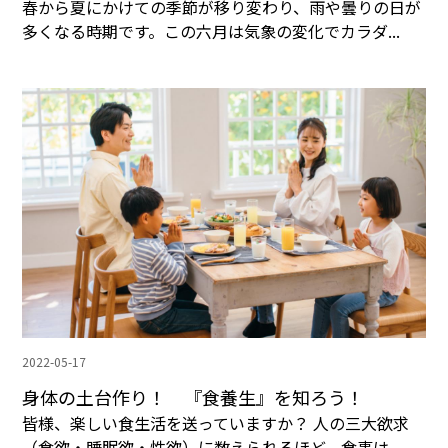
春から夏にかけての季節が移り変わり、雨や曇りの日が
多くなる時期です。この六月は気象の変化でカラダ...
2022-05-17
身体の土台作り！ 『食養生』を知ろう！
皆様、楽しい食生活を送っていますか？ 人の三大欲求
（食欲・睡眠欲・性欲）に数えられるほど、食事は...