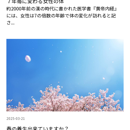
７年毎に変わる女性の体
約2000年前の漢の時代に書かれた医学書『黄帝内経』
には、女性は7の倍数の年齢で体の変化が訪れると記
さ...
2025-03-21
春の養生出来ていますか？