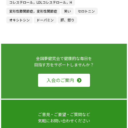
コレステロール，LDLコレステロール，H
変形性膝関節症，変形性関節症
笑い
セロトニン
オキシトシン
ドーパミン
肝、怒り
全国夢健究会で健康的な毎日を
目指す方をサポートしませんか？
入会のご案内
ご意見・ご要望・ご質問など
気軽にお問い合わせください