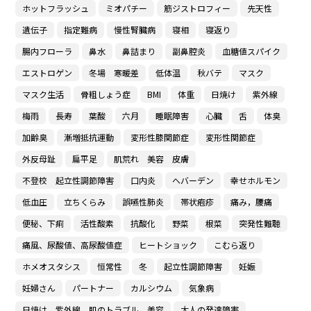
ホットフラッシュ
ミオパチー
筋ジストロフィー
先天性
遺伝子
指定難病
慢性腎臓病
寝相
寝返り
腸内フローラ
鼻水
鼻詰まり
副鼻腔炎
血糖値スパイク
エストロゲン
冬場 寒暖差
低体温
秋バテ
マスク
マスク生活
骨粗しょう症
BMI
体重
日焼け
紫外線
梅雨
長寿
葉酸
六月
睡眠障害
心臓
舌
体臭
加齢臭
漸増抵抗運動
変形性膝関節症
変形性関節症
外反母趾
扁平足
肌荒れ 美容 皮膚
不登校 起立性調節障害
口内炎
へバーデン
幸せホルモン
低血圧
立ちくらみ
誤嚥性肺炎
帯状疱疹
痛み，腰痛
便秘、下痢
活性酸素
抗酸化
野菜
根菜
突発性難聴
痛風、尿酸値、高尿酸値症
ヒートショック
こむら返り
ホメオスタシス
恒常性
冬
起立性調節障害
妊娠
妊婦さん
パートナー
カルシウム
気象病
日焼け 紫外線 肌のトラブル 美容
大人の発達障害