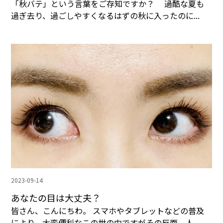
「秋バテ」という言葉をご存知ですか？ 過酷な夏も
過ぎ去り、過ごしやすくなるはずの秋に入ったのに...
2023-09-14
あなたの目は大丈夫？
皆さん、こんにちわ。 スマホやタブレットなどの普及
により、大変便利なこの世の中ですがその反面、人...