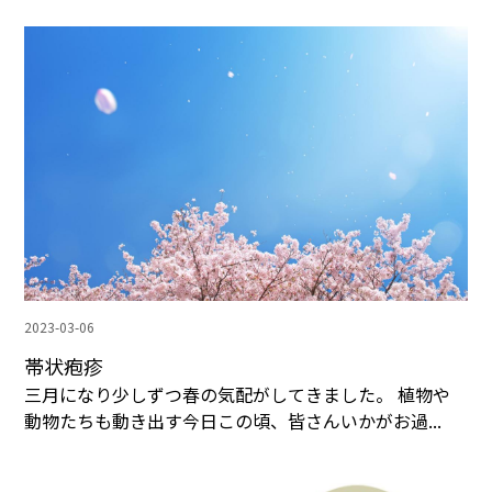
2023-03-06
帯状疱疹
三月になり少しずつ春の気配がしてきました。 植物や
動物たちも動き出す今日この頃、皆さんいかがお過...