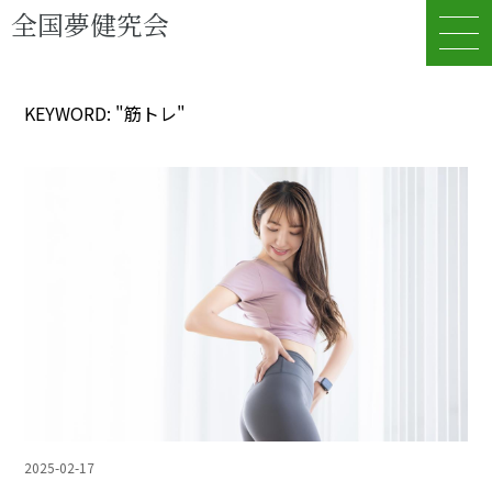
全国夢健究会
KEYWORD: "筋トレ"
2025-02-17