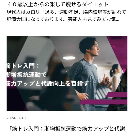
４０歳以上からの楽して痩せるダイエット
現代人はカロリー過多、運動不足、腸内環境等が乱れて
肥満大国になっております。芸能人も見てみてお気...
2024-11-18
「筋トレ入門：漸増抵抗運動で筋力アップと代謝