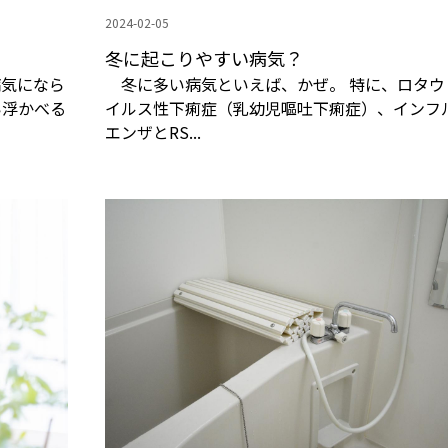
2024-02-05
冬に起こりやすい病気？
病気になら
冬に多い病気といえば、かぜ。 特に、ロタウ
い浮かべる
イルス性下痢症（乳幼児嘔吐下痢症）、インフ
エンザとRS...