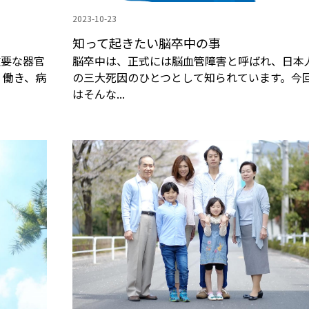
2023-10-23
知って起きたい脳卒中の事
重要な器官
脳卒中は、正式には脳血管障害と呼ばれ、日本
、働き、病
の三大死因のひとつとして知られています。今
はそんな...