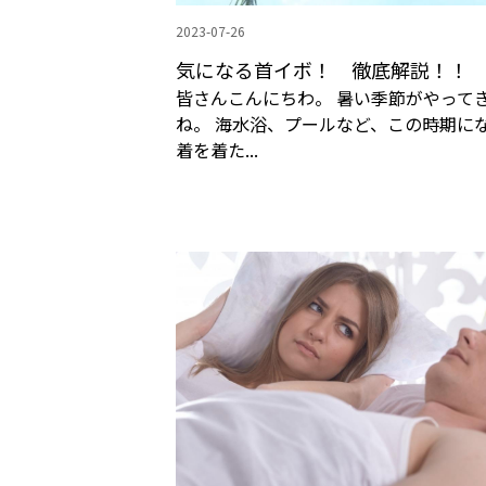
2023-07-26
気になる首イボ！ 徹底解説！！
皆さんこんにちわ。 暑い季節がやって
ね。 海水浴、プールなど、この時期に
着を着た...