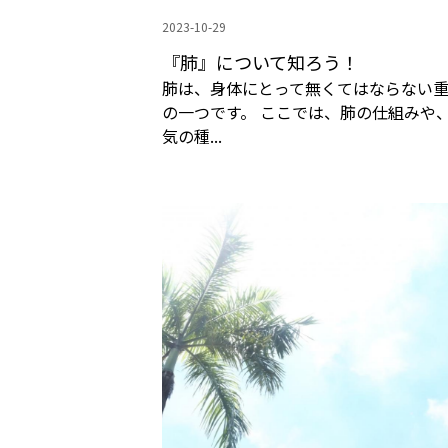
2023-10-29
『肺』について知ろう！
肺は、身体にとって無くてはならない
の一つです。 ここでは、肺の仕組みや
気の種...