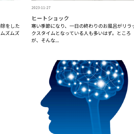
2023-11-27
？
ヒートショック
除をした
寒い季節になり、一日の終わりのお風呂がリラ
がムズムズ
クスタイムとなっている人も多いはず。ところ
が、そんな...