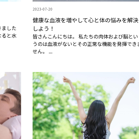
2023-07-20
健康な血液を増やして心と体の悩みを解決
きました
しよう！
なると水
皆さんこんにちは。 私たちの肉体および脳とい
うのは血液がないとその正常な機能を発揮でき
せん。 ...