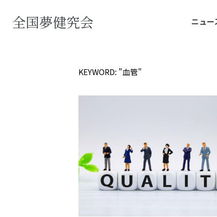
全国夢健究会
ニュー
KEYWORD: "血管"