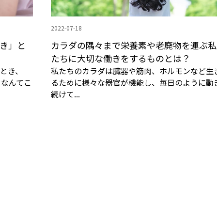
2022-07-18
き」と
カラダの隅々まで栄養素や老廃物を運ぶ私
たちに大切な働きをするものとは？
とき、
私たちのカラダは臓器や筋肉、ホルモンなど生
。なんてこ
るために様々な器官が機能し、毎日のように動
続けて...