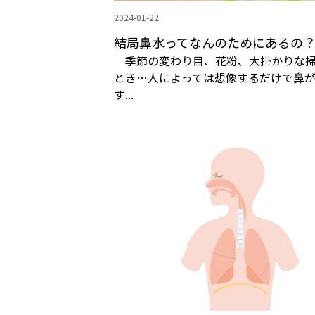
2024-01-22
結局鼻水ってなんのためにあるの
季節の変わり目、花粉、大掛かりな掃
とき…人によっては想像するだけで鼻
す...