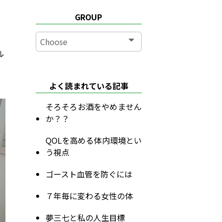
GROUP
ル
よく読まれている記事
そろそろお酒をやめません
か？？
QOLを高める体内環境とい
う視点
ゴースト血管を防ぐには
７年毎に変わる女性の体
夢三七と私の人生目標