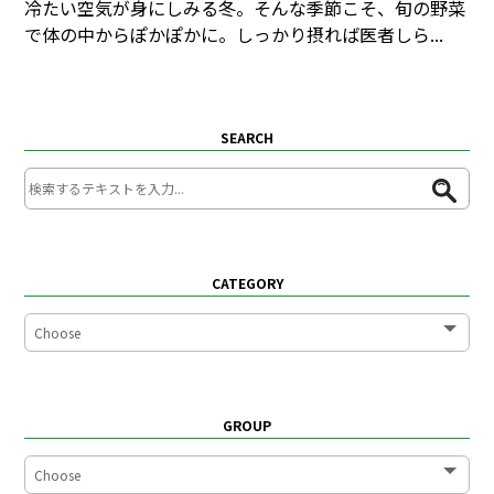
冷たい空気が身にしみる冬。そんな季節こそ、旬の野菜
で体の中からぽかぽかに。しっかり摂れば医者しら...
SEARCH
CATEGORY
GROUP