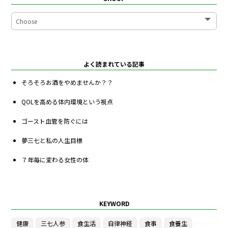
よく読まれている記事
そろそろお酒をやめませんか？？
QOLを高める体内環境という視点
ゴースト血管を防ぐには
夢三七と私の人生目標
７年毎に変わる女性の体
KEYWORD
健康
三七人参
食生活
自律神経
食事
食養生