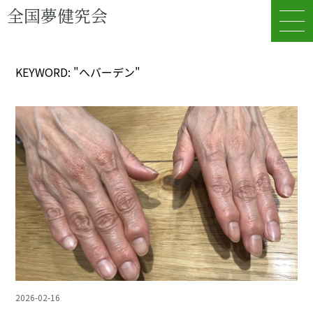
全国夢健究会
KEYWORD: "へバーデン"
2026-02-16