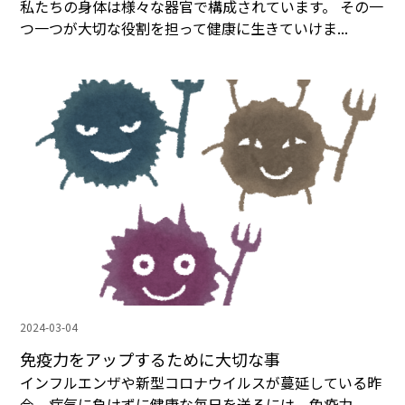
私たちの身体は様々な器官で構成されています。 その一
つ一つが大切な役割を担って健康に生きていけま...
2024-03-04
免疫力をアップするために大切な事
インフルエンザや新型コロナウイルスが蔓延している昨
今、病気に負けずに健康な毎日を送るには、免疫力...