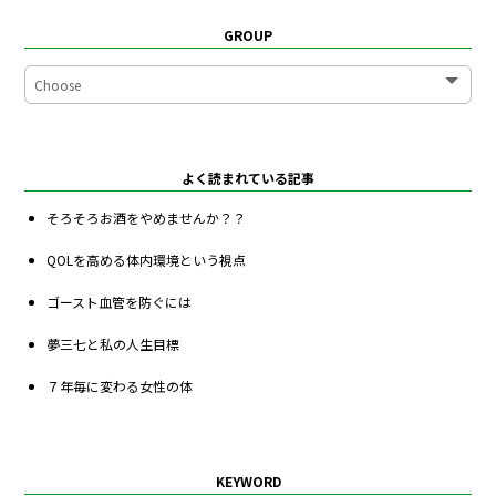
GROUP
よく読まれている記事
そろそろお酒をやめませんか？？
QOLを高める体内環境という視点
ゴースト血管を防ぐには
夢三七と私の人生目標
７年毎に変わる女性の体
KEYWORD