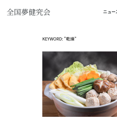
全国夢健究会
ニュー
KEYWORD: "乾燥"