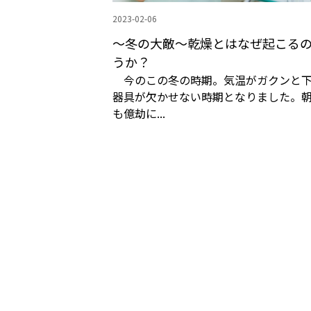
2023-02-06
～冬の大敵～乾燥とはなぜ起こる
うか？
今のこの冬の時期。気温がガクンと下
器具が欠かせない時期となりました。
も億劫に...