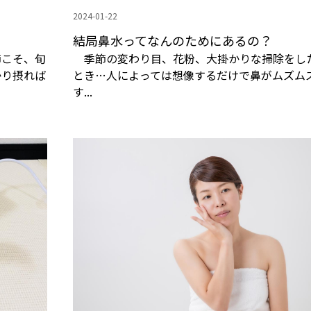
2024-01-22
結局鼻水ってなんのためにあるの？
節こそ、旬
季節の変わり目、花粉、大掛かりな掃除をし
かり摂れば
とき…人によっては想像するだけで鼻がムズム
す...