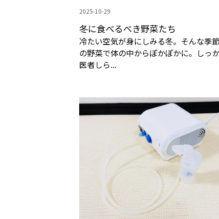
2025-10-29
冬に食べるべき野菜たち
冷たい空気が身にしみる冬。そんな季
の野菜で体の中からぽかぽかに。しっ
医者しら...