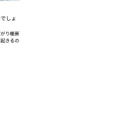
のでしょ
がり暖房
朝起きるの