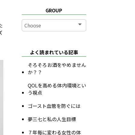
GROUP
た
ズ
よく読まれている記事
そろそろお酒をやめません
か？？
QOLを高める体内環境とい
う視点
ゴースト血管を防ぐには
夢三七と私の人生目標
７年毎に変わる女性の体