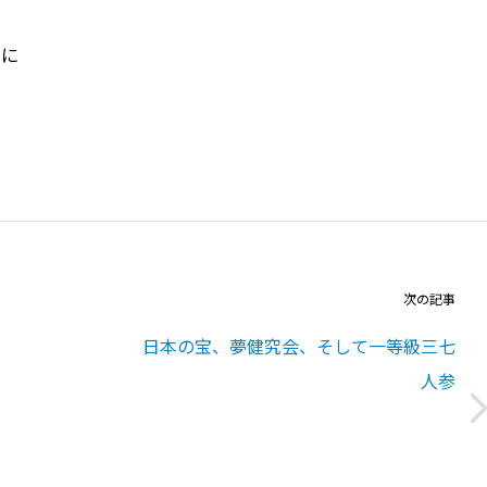
々に
次の記事
日本の宝、夢健究会、そして一等級三七
人参