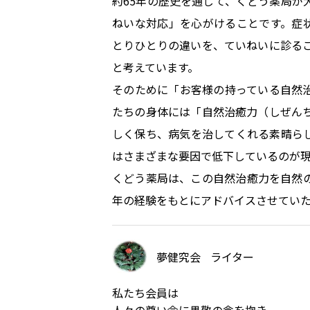
約65年の歴史を通じて、くどう薬局が
ねいな対応」を心がけることです。症
とりひとりの違いを、ていねいに診る
と考えています。
そのために「お客様の持っている自然
たちの身体には「自然治癒力（しぜん
しく保ち、病気を治してくれる素晴ら
はさまざまな要因で低下しているのが
くどう薬局は、この自然治癒力を自然
年の経験をもとにアドバイスさせてい
夢健究会
ライター
私たち会員は