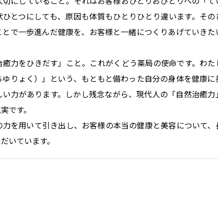
大切にしていること。それはお客様おひとりおひとりへの「て
状ひとつにしても、原因も体質もひとりひとり違います。その
ことで一歩進んだ健康を、お客様と一緒につくりあげていきた
治癒力をひきだす」こと。これがくどう薬局の使命です。わた
ちゆりょく）」という、もともと備わった自分の身体を健康に
しい力があります。しかし残念ながら、現代人の「自然治癒力
現実です。
の力を用いて引き出し、お客様の本当の健康と美容について、
ただいています。